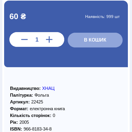
60 ₴
Наявність:
999 шт
В КОШИК
Видавництво:
ХНАЦ
Палітурка:
Фольга
Артикул:
22425
Формат:
електронна книга
Кількість сторінок:
0
Рік:
2005
ISBN:
966-8183-34-8