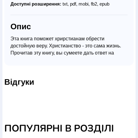
Доступні розширення:
txt, pdf, mobi, fb2, epub
Опис
Эта книга поможет хрирстианам обрести
достойную веру. Христианство - это сама жизнь.
Прочитав эту книгу, вы сумеете дать ответ на
вопросы своего времени, научитесь защищать
свою веру во Христа. Для широкого круга
читателей.
Відгуки
ПОПУЛЯРНІ В РОЗДІЛІ