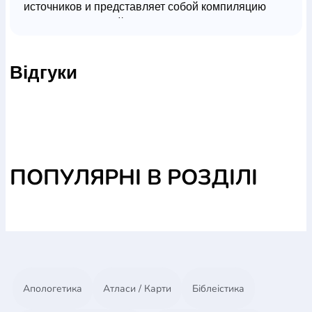
источников и представляет собой компиляцию
разных книг, статей и справочников по
апологетике.
Відгуки
ПОПУЛЯРНІ В РОЗДІЛІ
Апологетика
Атласи / Карти
Біблеістика