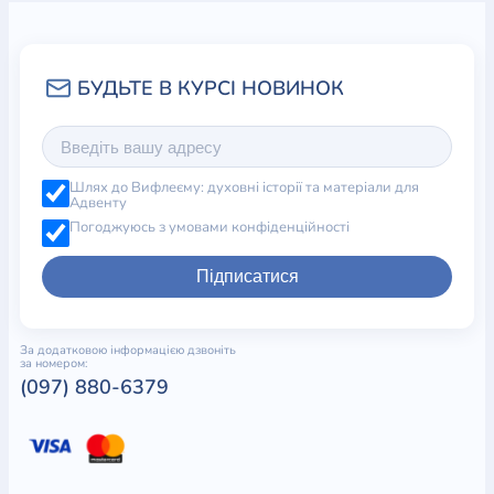
Шлях до Вифлеєму: духовні історії та матеріали для
Адвенту
Погоджуюсь з умовами конфіденційності
Підписатися
За додатковою інформацією дзвоніть
за номером:
(097) 880-6379