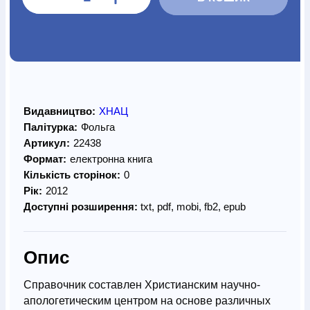
Видавництво:
ХНАЦ
Палітурка:
Фольга
Артикул:
22438
Формат:
електронна книга
Кількість сторінок:
0
Рік:
2012
Доступні розширення:
txt, pdf, mobi, fb2, epub
Опис
Справочник составлен Христианским научно-
апологетическим центром на основе различных