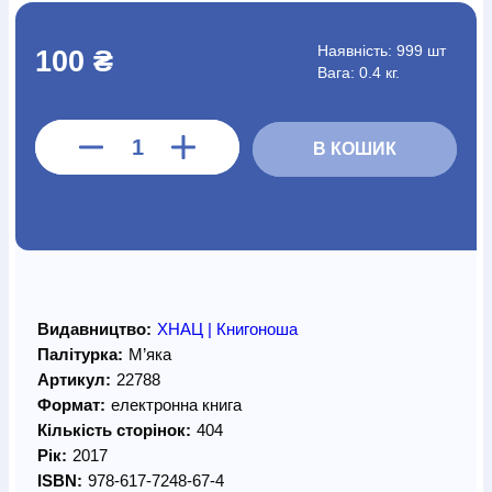
Наявність:
999 шт
100 ₴
Вага: 0.4 кг.
В КОШИК
Видавництво:
ХНАЦ | Книгоноша
Палітурка:
М’яка
Артикул:
22788
Формат:
електронна книга
Кількість сторінок:
404
Рік:
2017
ISBN:
978-617-7248-67-4