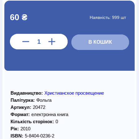
60 ₴
Наявність:
999 шт
В КОШИК
Видавництво:
Христианское просвещение
Палітурка:
Фольга
Артикул:
20472
Формат:
електронна книга
Кількість сторінок:
0
Рік:
2010
ISBN:
5-8404-0236-2