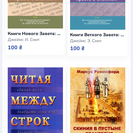
Книги Нового Завета: просто о сложном (e-book)
Книги Ветхого Завета: просто о сложном (e-book)
Джеймс И. Смит
Джеймс Э. Смит
100 ₴
100 ₴