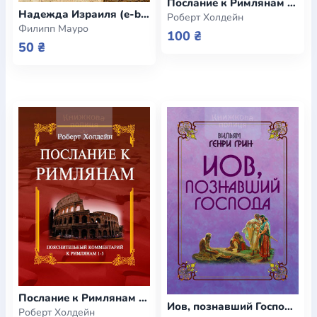
Послание к Римлянам 6-10 (e-book)
Надежда Израиля (e-book)
Роберт Холдейн
Филипп Мауро
100 ₴
50 ₴
Послание к Римлянам 1-5 (e-book)
Иов, познавший Господа (e-book)
Роберт Холдейн