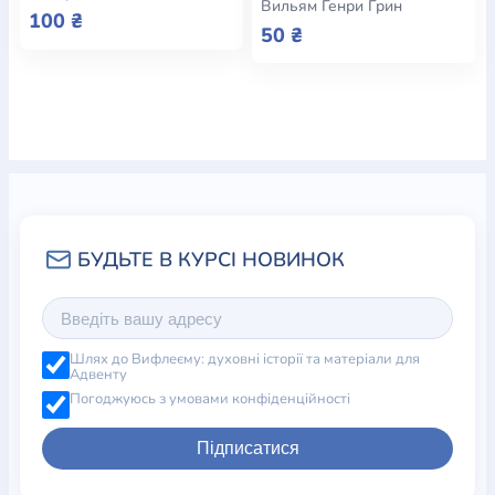
Вильям Генри Грин
100 ₴
50 ₴
Шлях до Вифлеєму: духовні історії та матеріали для
Адвенту
Погоджуюсь з умовами конфіденційності
Підписатися