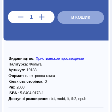
В КОШИК
Видавництво:
Христианское просвещение
Палітурка:
Фольга
Артикул:
19188
Формат:
електронна книга
Кількість сторінок:
0
Рік:
2008
ISBN:
5-8404-0178-1
Доступні розширення:
txt, mobi, lit, fb2, epub