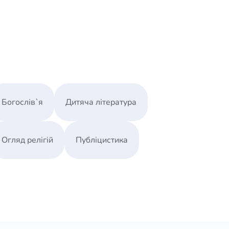
Богослів`я
Дитяча література
Огляд релігій
Публіцистика