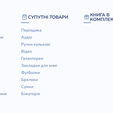
КНИГА В
СУПУТНІ ТОВАРИ
КОМПЛЕК
Періодика
ня
Аудіо
Ручки кулькові
Відео
Галантерея
Закладки для книг
Футболки
Брелоки
Сумки
ання
Біжутерія