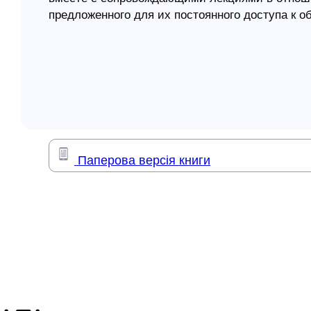
предложенного для их постоянного доступа к 
елігій
я література
Паперова версія книги