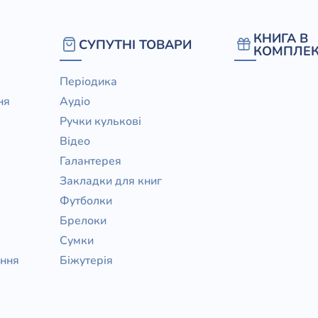
КНИГА В
СУПУТНІ ТОВАРИ
КОМПЛЕК
Періодика
ня
Аудіо
Ручки кулькові
Відео
Галантерея
Закладки для книг
Футболки
Брелоки
Сумки
ання
Біжутерія