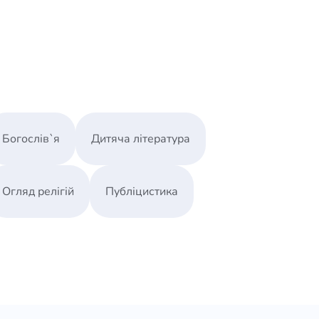
Богослів`я
Дитяча література
Огляд релігій
Публіцистика