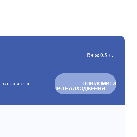
Вага: 0.5 кг.
 в наявності
			ПОВІДОМИТИ 
ПРО НАДХОДЖЕННЯ		