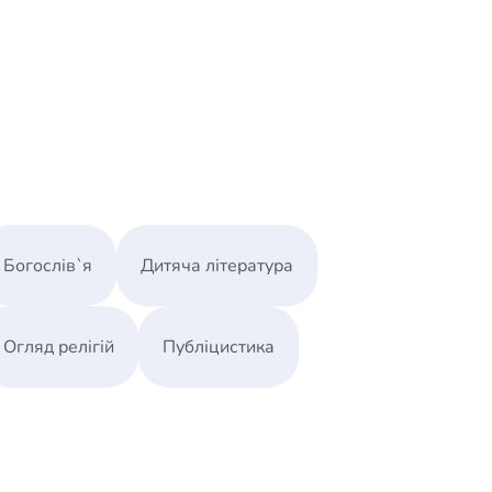
овека
Богослів`я
Дитяча література
Огляд релігій
Публіцистика