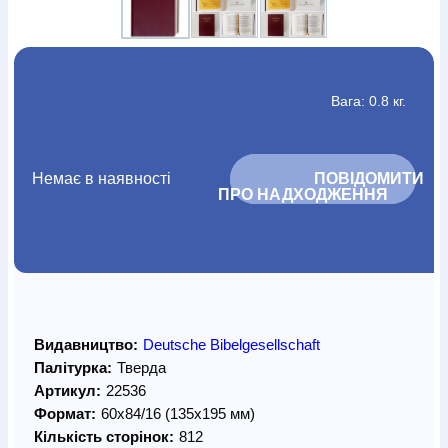
Вага: 0.8 кг.
Немає в наявності
			ПОВІДОМИТИ 
ПРО НАДХОДЖЕННЯ		
Видавництво:
Deutsche Bibelgesellschaft
Палітурка:
Тверда
Артикул:
22536
Формат:
60х84/16 (135х195 мм)
Кількість сторінок:
812