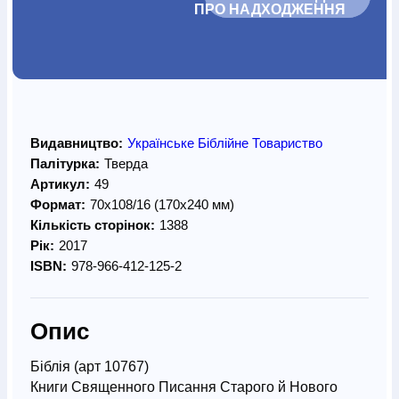
ПРО НАДХОДЖЕННЯ		
Видавництво:
Українське Біблійне Товариство
Палітурка:
Тверда
Артикул:
49
Формат:
70х108/16 (170х240 мм)
Кількість сторінок:
1388
Рік:
2017
ISBN:
978-966-412-125-2
Опис
Біблія (арт 10767)
Книги Священного Писання Старого й Нового