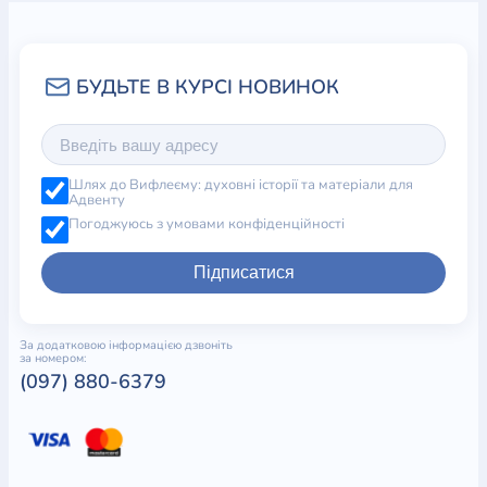
Шлях до Вифлеєму: духовні історії та матеріали для
Адвенту
Погоджуюсь з умовами конфіденційності
Підписатися
За додатковою інформацією дзвоніть
за номером:
(097) 880-6379