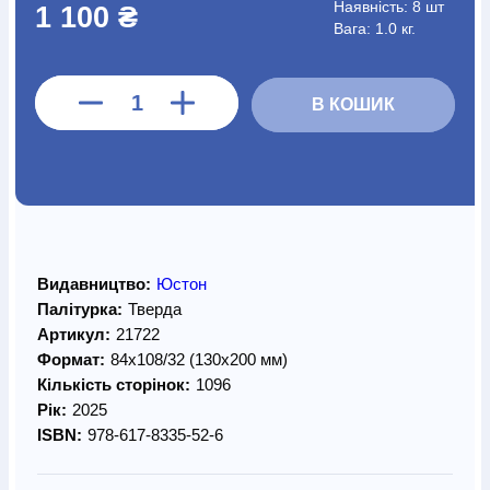
Наявність:
8 шт
1 100 ₴
Вага: 1.0 кг.
В КОШИК
Видавництво:
Юстон
Палітурка:
Тверда
Артикул:
21722
Формат:
84х108/32 (130х200 мм)
Кількість сторінок:
1096
Рік:
2025
ISBN:
978-617-8335-52-6