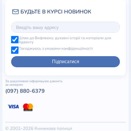
Шлях до Вифлеєму: духовні історії та матеріали для
Адвенту
Погоджуюсь з умовами конфіденційності
Підписатися
За додатковою інформацією дзвоніть
за номером:
(097) 880-6379
© 2002–2026 Книжкова полиця