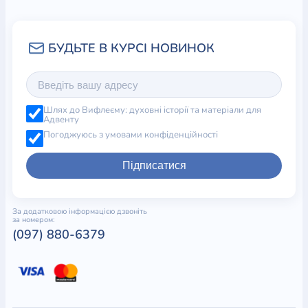
Шлях до Вифлеєму: духовні історії та матеріали для
Адвенту
Погоджуюсь з умовами конфіденційності
Підписатися
За додатковою інформацією дзвоніть
за номером:
(097) 880-6379