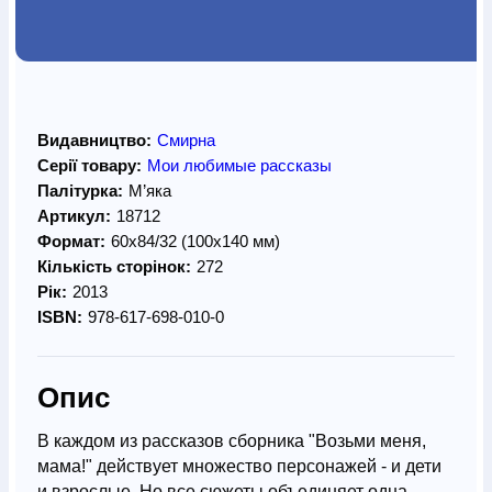
Видавництво:
Смирна
Серії товару:
Мои любимые рассказы
Палітурка:
М’яка
Артикул:
18712
Формат:
60х84/32 (100х140 мм)
Кількість сторінок:
272
Рік:
2013
ISBN:
978-617-698-010-0
Опис
В каждом из рассказов сборника "Возьми меня,
мама!" действует множество персонажей - и дети
и взрослые. Но все сюжеты объединяет одна