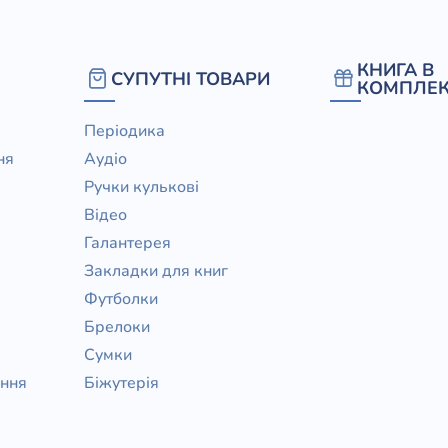
КНИГА В
СУПУТНІ ТОВАРИ
КОМПЛЕК
Періодика
ня
Аудіо
Ручки кулькові
Відео
Галантерея
Закладки для книг
Футболки
Брелоки
Сумки
ання
Біжутерія