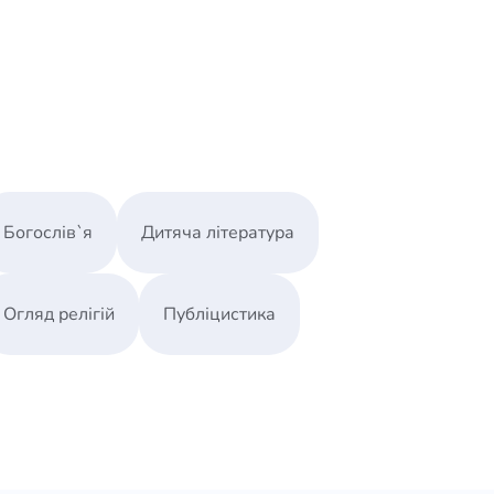
Богослів`я
Дитяча література
Огляд релігій
Публіцистика