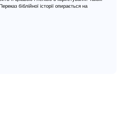
Переказ біблійної історії опирається на
0 до 3 років.