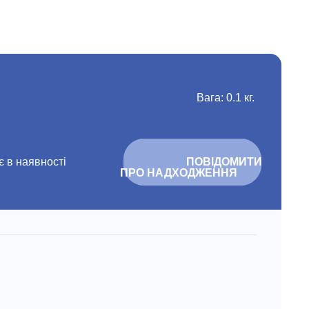
Вага: 0.1 кг.
 в наявності
			ПОВІДОМИТИ 
ПРО НАДХОДЖЕННЯ		