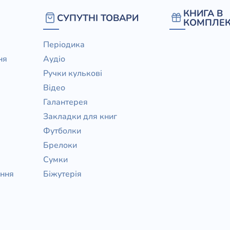
КНИГА В
СУПУТНІ ТОВАРИ
КОМПЛЕК
Періодика
ня
Аудіо
Ручки кулькові
Відео
Галантерея
Закладки для книг
Футболки
Брелоки
Сумки
ання
Біжутерія