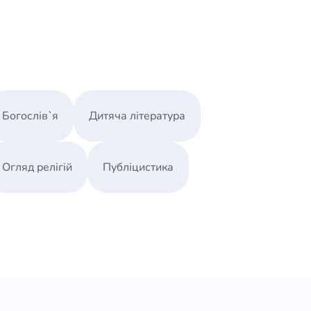
Богослів`я
Дитяча література
Огляд релігій
Публіцистика