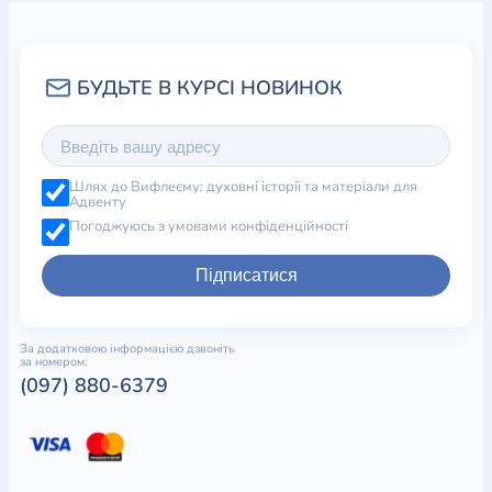
Шлях до Вифлеєму: духовні історії та матеріали для
Адвенту
Погоджуюсь з умовами конфіденційності
Підписатися
За додатковою інформацією дзвоніть
за номером:
(097) 880-6379