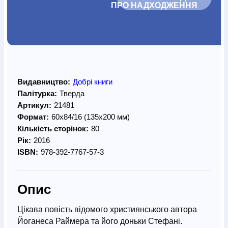
ПРО НАДХОДЖЕННЯ		
Видавництво:
Добрі книги
Палітурка:
Тверда
Артикул:
21481
Формат:
60х84/16 (135х200 мм)
Кількість сторінок:
80
Рік:
2016
ISBN:
978-392-7767-57-3
Опис
Цікава повість відомого християнського автора
Йоганеса Раймера та його доньки Стефані.