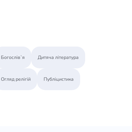
Богослів`я
Дитяча література
Огляд релігій
Публіцистика