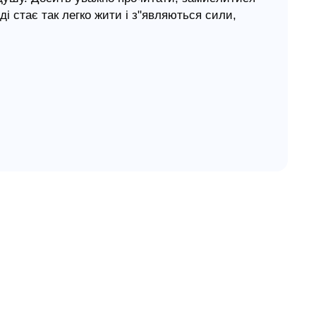
ді стає так легко жити і з"являються сили,
.