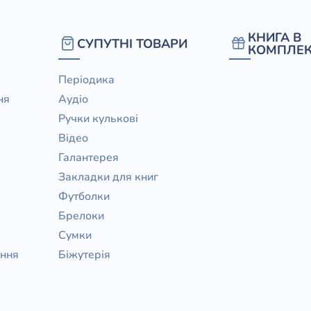
КНИГА В
СУПУТНІ ТОВАРИ
КОМПЛЕК
Періодика
ня
Аудіо
Ручки кулькові
Відео
Галантерея
Закладки для книг
Футболки
Брелоки
Сумки
ання
Біжутерія