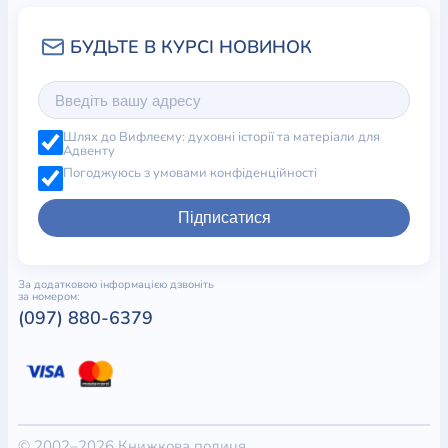
Шлях до Вифлеєму: духовні історії та матеріали для
Адвенту
Погоджуюсь з умовами конфіденційності
Підписатися
За додатковою інформацією дзвоніть
за номером:
(097) 880-6379
© 2002–2026 Книжкова полиця