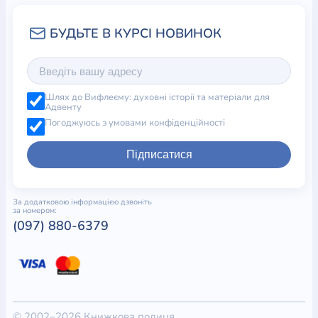
Шлях до Вифлеєму: духовні історії та матеріали для
Адвенту
Погоджуюсь з умовами конфіденційності
Підписатися
За додатковою інформацією дзвоніть
за номером:
(097) 880-6379
© 2002–2026 Книжкова полиця