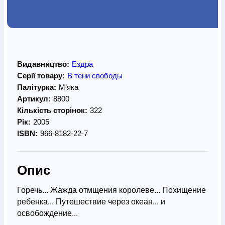
Видавництво:
Ездра
Серії товару:
В тени свободы
Палітурка:
М’яка
Артикул:
8800
Кількість сторінок:
322
Рік:
2005
ISBN:
966-8182-22-7
Опис
Горечь... Жажда отмщения королеве... Похищение
ребенка... Путешествие через океан... и
освобождение...