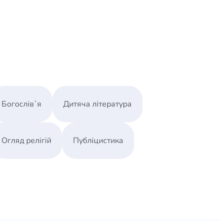
Богослів`я
Дитяча література
Огляд релігій
Публіцистика