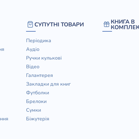
КНИГА В
СУПУТНІ ТОВАРИ
КОМПЛЕК
Періодика
ня
Аудіо
Ручки кулькові
Відео
Галантерея
Закладки для книг
Футболки
Брелоки
Сумки
ання
Біжутерія