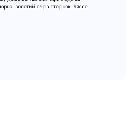
орна, золотий обріз сторінок, ляссе.