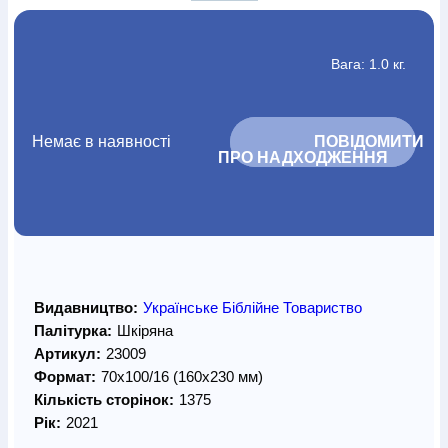
Вага: 1.0 кг.
Немає в наявності
			ПОВІДОМИТИ 
ПРО НАДХОДЖЕННЯ		
Видавництво:
Українське Біблійне Товариство
Палітурка:
Шкіряна
Артикул:
23009
Формат:
70х100/16 (160х230 мм)
Кількість сторінок:
1375
Рік:
2021