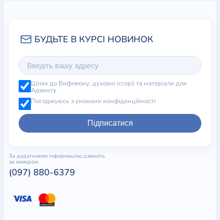
Шлях до Вифлеєму: духовні історії та матеріали для
Адвенту
Погоджуюсь з умовами конфіденційності
Підписатися
За додатковою інформацією дзвоніть
за номером:
(097) 880-6379