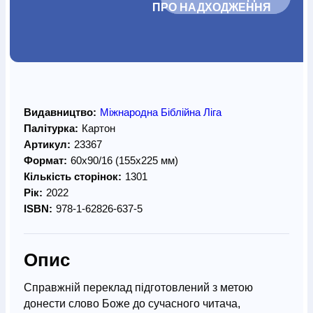
ПРО НАДХОДЖЕННЯ		
Видавництво:
Міжнародна Біблійна Ліга
Палітурка:
Картон
Артикул:
23367
Формат:
60х90/16 (155х225 мм)
Кількість сторінок:
1301
Рік:
2022
ISBN:
978-1-62826-637-5
Опис
Справжній переклад підготовлений з метою
донести слово Боже до сучасного читача,